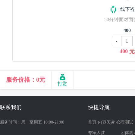
线下咨
50分钟面对面咨
400
-
400
元
服务价格：
0
元
打赏
联系我们
快捷导航
服务时间：周一至周五 10:00-21:00
首页
内容阅读
心理测试
专家入驻
团体测